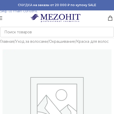
Skip to navigation
СКИДКА на заказы от 20 000 ₽ по купону SALE
Skip to main content
Главная
/
Уход за волосами
/
Окрашивание
/
Краска для волос