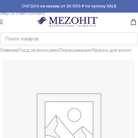
Skip to navigation
СКИДКА на заказы от 20 000 ₽ по купону SALE
Skip to main content
Главная
/
Уход за волосами
/
Окрашивание
/
Краска для волос