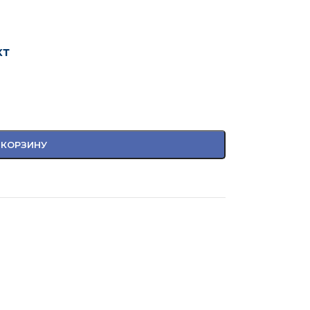
кт
 КОРЗИНУ