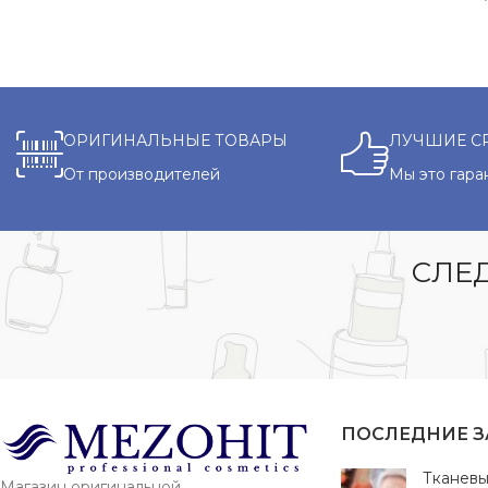
ОРИГИНАЛЬНЫЕ ТОВАРЫ
ЛУЧШИЕ С
От производителей
Мы это гара
СЛЕД
ПОСЛЕДНИЕ 
Тканевы
Магазин оригинальной