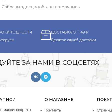
Собрали здесь, чтобы не потерялись
РОКИ ГОДНОСТИ
ДОСТАВКА ОТ 149 ₽
нтируем
Десяток служб доставки
УЙТЕ ЗА НАМИ В СОЦСЕТЯХ
ЗАПИСИ
О МАГАЗИНЕ
ПОКУ
е маски: секреты
Контакты
Страниц