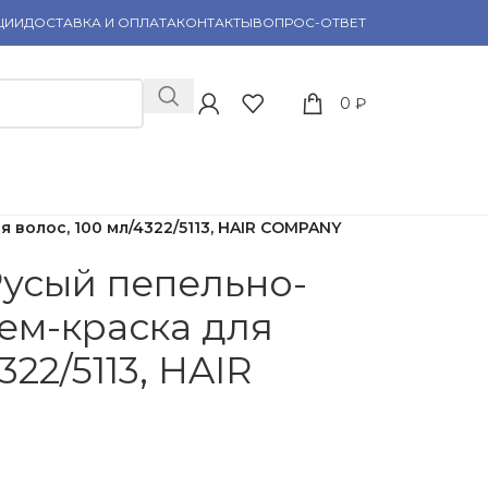
ЦИИ
ДОСТАВКА И ОПЛАТА
КОНТАКТЫ
ВОПРОС-ОТВЕТ
0
₽
 волос, 100 мл/4322/5113, HAIR COMPANY
 Русый пепельно-
ем-краска для
322/5113, HAIR