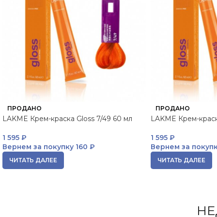
ПРОДАНО
ПРОДАНО
LAKME Крем-краска Gloss 7/49 60 мл
LAKME Крем-краска
1 595
₽
1 595
₽
Вернем за покупку
160 ₽
Вернем за покуп
ЧИТАТЬ ДАЛЕЕ
ЧИТАТЬ ДАЛЕЕ
НЕ