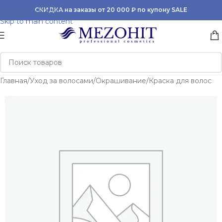
Skip to navigation
СКИДКА на заказы от 20 000 ₽ по купону SALE
Skip to main content
Главная
/
Уход за волосами
/
Окрашивание
/
Краска для волос