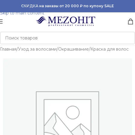
Skip to navigation
СКИДКА на заказы от 20 000 ₽ по купону SALE
Skip to main content
Главная
/
Уход за волосами
/
Окрашивание
/
Краска для волос