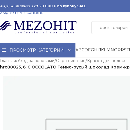
Skip to navigation
КИДКА на заказы от 20 000 ₽ по купону SALE
Skip to main content
A
B
C
D
E
G
H
I
J
K
L
M
N
O
P
R
S
T
ПРОСМОТР КАТЕГОРИЙ
Главная
/
Уход за волосами
/
Окрашивание
/
Краска для волос
/
hrc80025, 6. CIOCCOLATO Темно-русый шоколад Крем-кра