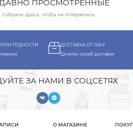
ДАВНО ПРОСМОТРЕННЫЕ
Собрали здесь, чтобы не потерялись
РОКИ ГОДНОСТИ
ДОСТАВКА ОТ 149 ₽
нтируем
Десяток служб доставки
УЙТЕ ЗА НАМИ В СОЦСЕТЯХ
ЗАПИСИ
О МАГАЗИНЕ
ПОКУ