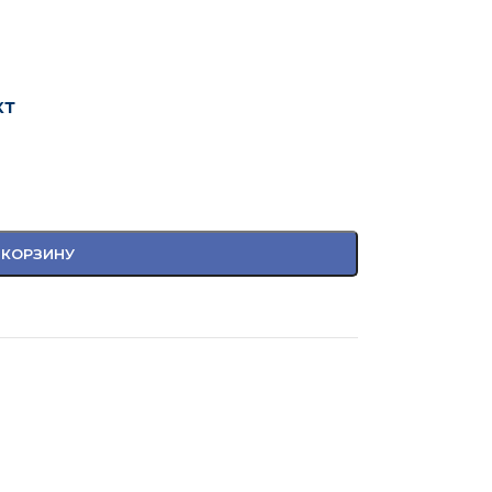
кт
 КОРЗИНУ