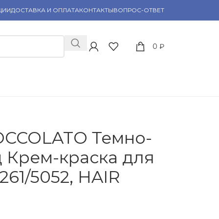
ЦИИ
ДОСТАВКА И ОПЛАТА
КОНТАКТЫ
ВОПРОС-ОТВЕТ
0
₽
CIOCCOLATO Темно-
 Крем-краска для
261/5052, HAIR