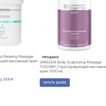
s Relaxing Massage
ПРОДАНО
ющий массажный крем
JANSSEN Body Sculpturing Massage
TUSCANY Структурирующий массажн
крем 1000 мл
ку
329 ₽
ЧИТАТЬ ДАЛЕЕ