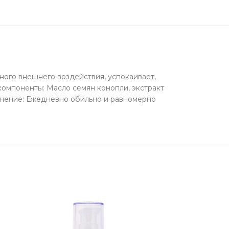
ого внешнего воздействия, успокаивает,
компоненты: Масло семян конопли, экстракт
менение: Ежедневно обильно и равномерно