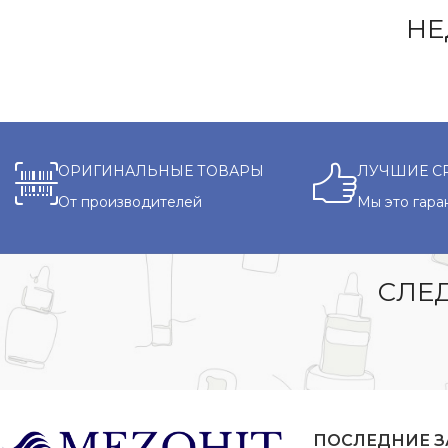
НЕ
ОРИГИНАЛЬНЫЕ ТОВАРЫ
ЛУЧШИЕ С
От производителей
Мы это гара
СЛЕД
ПОСЛЕДНИЕ 