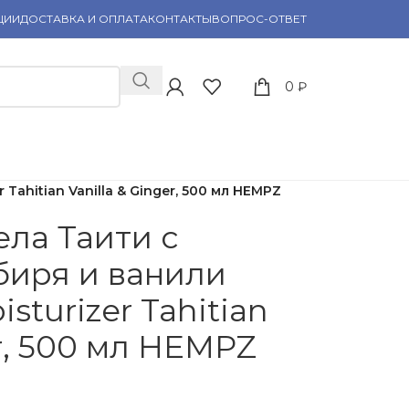
ЦИИ
ДОСТАВКА И ОПЛАТА
КОНТАКТЫ
ВОПРОС-ОТВЕТ
0
₽
Tahitian Vanilla & Ginger, 500 мл HEMPZ
ела Таити с
биря и ванили
sturizer Tahitian
er, 500 мл HEMPZ