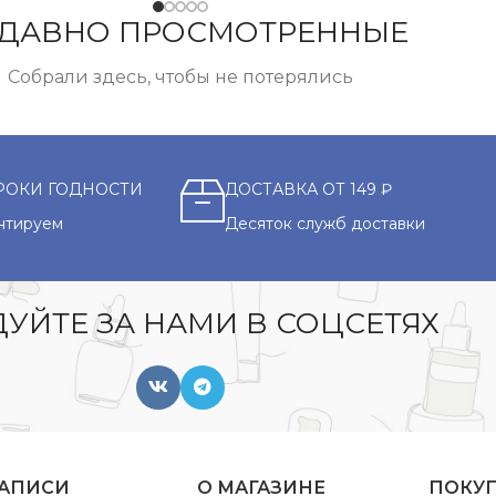
ДАВНО ПРОСМОТРЕННЫЕ
Собрали здесь, чтобы не потерялись
РОКИ ГОДНОСТИ
ДОСТАВКА ОТ 149 ₽
нтируем
Десяток служб доставки
УЙТЕ ЗА НАМИ В СОЦСЕТЯХ
ЗАПИСИ
О МАГАЗИНЕ
ПОКУ