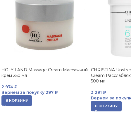
HOLY LAND Massage Cream Массажный
CHRISTINA Unstres
крем 250 мл
Cream Расслабля
500 мл
2 974
₽
Вернем за покупку
297 ₽
3 291
₽
Вернем за покуп
В КОРЗИНУ
В КОРЗИНУ