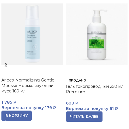
Arieco Normalizing Gentle
ПРОДАНО
Mousse Нормализующий
Гель токопроводный 250 мл
мусс 160 мл
Premium
1 785
₽
609
₽
Вернем за покупку
179 ₽
Вернем за покупку
61 ₽
В КОРЗИНУ
ЧИТАТЬ ДАЛЕЕ