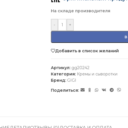
На складе производителя
-
+
В
Добавить в список желаний
Артикул:
gg20242
Категория:
Кремы и сыворотки
Бренд:
GIGI
Поделиться:
НИЕ
ДЕТАЛИ
ОТЗЫВЫ (0)
ДОСТАВКА И ОПЛАТА