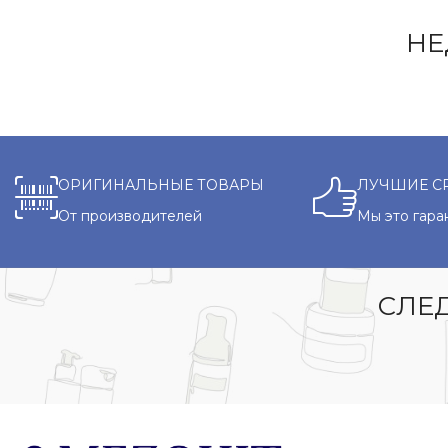
НЕ
ОРИГИНАЛЬНЫЕ ТОВАРЫ
ЛУЧШИЕ С
От производителей
Мы это гара
СЛЕД