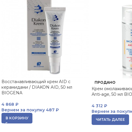
Восстанавливающий крем AID с
ПРОДАНО
керамидами / DIAKON AID, 50 мл
Крем омолаживаю
BIOGENA
Anti-age, 50 мл B
4 868
₽
4 312
₽
Вернем за покупку
487 ₽
Вернем за покуп
В КОРЗИНУ
ЧИТАТЬ ДАЛЕЕ