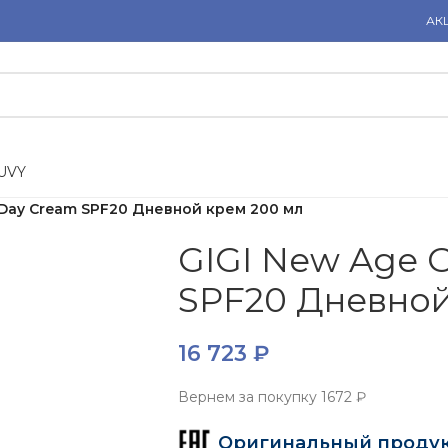
АК
U
V
Y
 Day Cream SPF20 Дневной крем 200 мл
GIGI New Age 
SPF20 Дневной
16 723
₽
Вернем за покупку
1672 ₽
Оригинальный проду