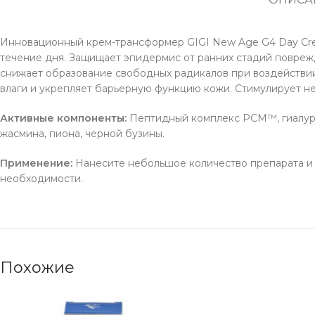
Инновационный крем-трансформер GIGI New Age G4 Day Cre
течение дня. Защищает эпидермис от ранних стадий повреж
снижает образование свободных радикалов при воздействии
влаги и укрепляет барьерную функцию кожи. Стимулирует не
Активные компоненты:
Пептидный комплекс PCM™, гиалурон
жасмина, пиона, черной бузины.
Применение:
Нанесите небольшое количество препарата и
необходимости.
Похожие