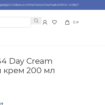
ЦИИ
ДОСТАВКА И ОПЛАТА
КОНТАКТЫ
ВОПРОС-ОТВЕТ
0
₽
G4 Day Cream
 крем 200 мл
кт