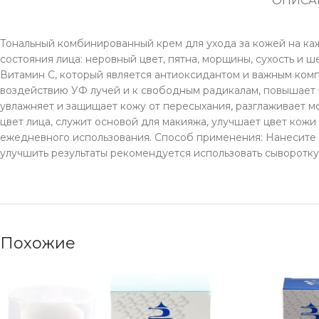
ОПИСА
Тональный комбинированный крем для ухода за кожей на ка
состояния лица: неровный цвет, пятна, морщины, сухость и
Витамин С, который является антиоксидантом и важным ком
воздействию УФ лучей и к свободным радикалам, повышает 
увлажняет и защищает кожу от пересыхания, разглаживает м
цвет лица, служит основой для макияжа, улучшает цвет кожи 
ежедневного использования. Способ применения: Нанесите л
улучшить результаты рекомендуется использовать сыворотк
Похожие