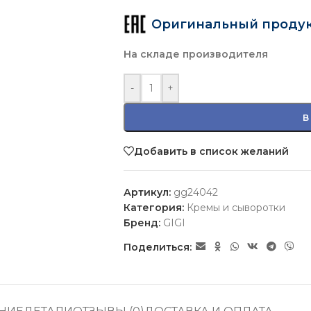
Оригинальный проду
На складе производителя
-
+
В
Добавить в список желаний
Артикул:
gg24042
Категория:
Кремы и сыворотки
Бренд:
GIGI
Поделиться: