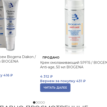
ем Biogena Diakon /
ПРОДАНО
мл BIOGENA
Крем омолаживающий SPF15 / BIOGE
Anti-age, 50 мл BIOGENA
ку
416 ₽
4 312
₽
Вернем за покупку
431 ₽
ЧИТАТЬ ДАЛЕЕ