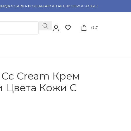
ЦИИ
ДОСТАВКА И ОПЛАТА
КОНТАКТЫ
ВОПРОС-ОТВЕТ
0
₽
a Cc Cream Крем
 Цвета Кожи С