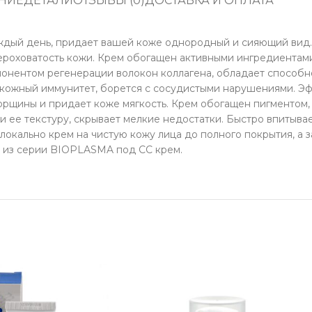
НИЕ
ДЕТАЛИ
ОТЗЫВЫ (0)
ДОСТАВКА И ОПЛАТА
ждый день, придает вашей коже однородный и сияющий вид. 
 шероховатость кожи. Крем обогащен активными ингредиентам
понентом регенерации волокон коллагена, обладает способн
кожный иммунитет, борется с сосудистыми нарушениями. Эф
орщины и придает коже мягкость. Крем обогащен пигментом,
и ее текстуру, скрывает мелкие недостатки. Быстро впитывае
окально крем на чистую кожу лица до полного покрытия, а 
у из серии BIOPLASMA под СС крем.