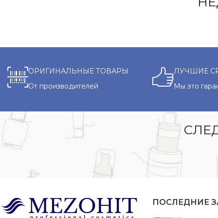
НЕ
ОРИГИНАЛЬНЫЕ ТОВАРЫ
ЛУЧШИЕ С
От производителей
Мы это гара
СЛЕД
ПОСЛЕДНИЕ 