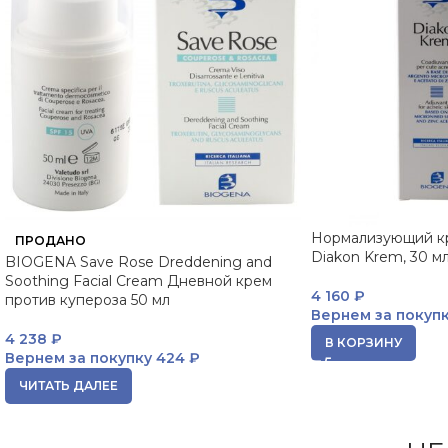
Нормализующий кр
ПРОДАНО
Diakon Krem, 30 
BIOGENA Save Rose Dreddening and
Soothing Facial Cream Дневной крем
4 160
₽
против купероза 50 мл
Вернем за покуп
4 238
₽
В КОРЗИНУ
Вернем за покупку
424 ₽
ЧИТАТЬ ДАЛЕЕ