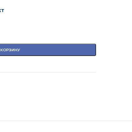
кт
 КОРЗИНУ