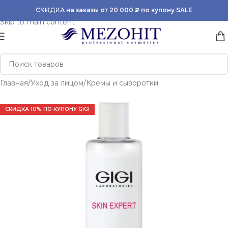
Skip to navigation
СКИДКА на заказы от 20 000 ₽ по купону SALE
Skip to main content
Главная
/
Уход за лицом
/
Кремы и сыворотки
СКИДКА 10% ПО КУПОНУ GIGI