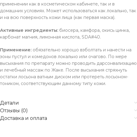
применении как в косметическом кабинете, так и в
домашних условиях. Может использоваться как локально, так
и на всю поверхность кожи лица (как первая маска).
Активные ингредиенты:
биосера, камфора, окись цинка,
карбонат магния, лимонная кислота, SDA#40.
Применение:
обязательно хорошо взболтать и нанести на
зоны пустул и комедонов локально или очагово. По мере
высыхания по препарату можно проводить дарсонвализацию
и лечебный массаж по Жаке. После высыхания стряхнуть
остатки лосьона ватным диском или протереть лосьоном-
тоником, соответствующим данному типу кожи.
Детали
Отзывы (0)
Доставка и оплата