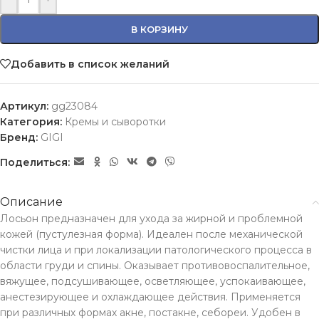
В КОРЗИНУ
Добавить в список желаний
Артикул:
gg23084
Категория:
Кремы и сыворотки
Бренд:
GIGI
Поделиться:
Описание
Лосьон предназначен для ухода за жирной и проблемной
кожей (пустулезная форма). Идеален после механической
чистки лица и при локализации патологического процесса в
области груди и спины. Оказывает противовоспалительное,
вяжущее, подсушивающее, осветляющее, успокаивающее,
анестезирующее и охлаждающее действия. Применяется
при различных формах акне, постакне, себореи. Удобен в