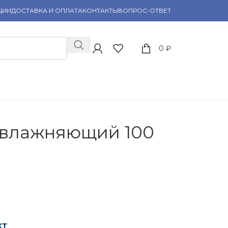
ЦИИ
ДОСТАВКА И ОПЛАТА
КОНТАКТЫ
ВОПРОС-ОТВЕТ
0
₽
увлажняющий 100
кт