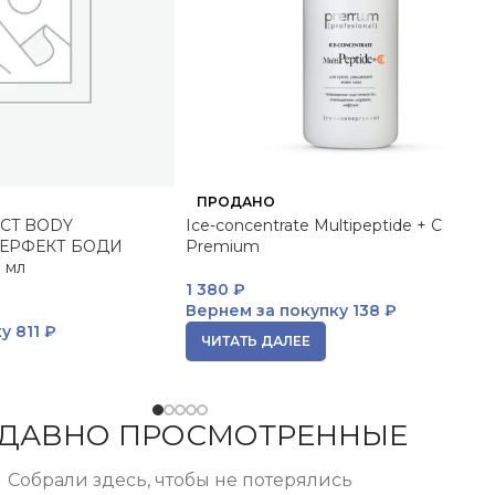
ПРОДАНО
CT BODY
Ice-concentrate Multipeptide + C
ПЕРФЕКТ БОДИ
Premium
 мл
1 380
₽
Вернем за покупку
138 ₽
ку
811 ₽
ЧИТАТЬ ДАЛЕЕ
ДАВНО ПРОСМОТРЕННЫЕ
Собрали здесь, чтобы не потерялись