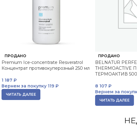
ПРОДАНО
ПРОДАНО
Premium Ice-concentrate Resveratrol
BELNATUR PERFE
Концентрат противокуперозный 250 мл
THERMOACTIVE 
ТЕРМОАКТИВ 500
1 187
₽
Вернем за покупку
119 ₽
8 107
₽
Вернем за покуп
ЧИТАТЬ ДАЛЕЕ
ЧИТАТЬ ДАЛЕЕ
НЕ