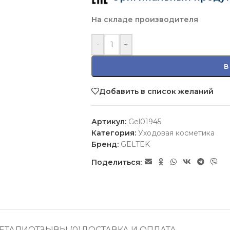
На складе производителя
-
+
В
Добавить в список желаний
Артикул:
Gel01945
Категория:
Уходовая косметика
Бренд:
GELTEK
Поделиться:
ЕТАЛИ
ОТЗЫВЫ (0)
ДОСТАВКА И ОПЛАТА