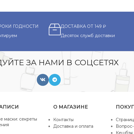
РОКИ ГОДНОСТИ
ДОСТАВКА ОТ 149 ₽
нтируем
Десяток служб доставки
УЙТЕ ЗА НАМИ В СОЦСЕТЯХ
ЗАПИСИ
О МАГАЗИНЕ
ПОКУ
е маски: секреты
Контакты
Страниц
ения
Доставка и оплата
Вопрос-
Кешбэк