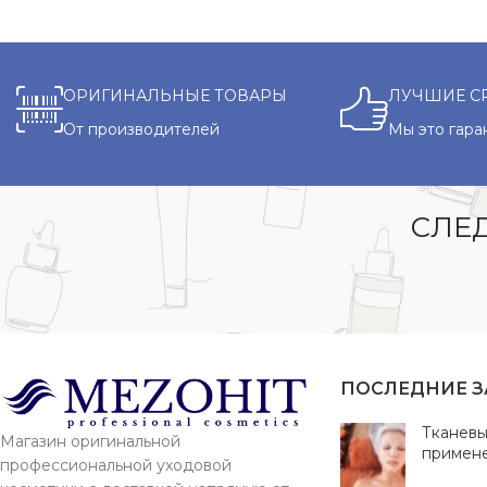
ОРИГИНАЛЬНЫЕ ТОВАРЫ
ЛУЧШИЕ С
От производителей
Мы это гара
СЛЕД
ПОСЛЕДНИЕ 
Тканевы
Магазин оригинальной
примен
профессиональной уходовой