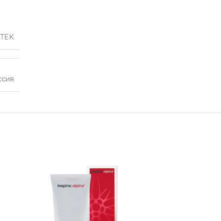
TEK
ссия