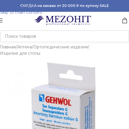
Skip to navigation
СКИДКА на заказы от 20 000 ₽ по купону SALE
Skip to main content
Главная
/
Аптека
/
Ортопедические изделия
/
Изделия для стопы