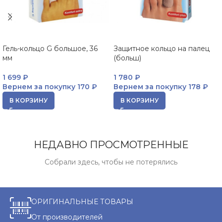
Гель-кольцо G большое, 36
Защитное кольцо на палец
мм
(больш)
1 699
₽
1 780
₽
Вернем за покупку
170 ₽
Вернем за покупку
178 ₽
В КОРЗИНУ
В КОРЗИНУ
НЕДАВНО ПРОСМОТРЕННЫЕ
Собрали здесь, чтобы не потерялись
ОРИГИНАЛЬНЫЕ ТОВАРЫ
От производителей