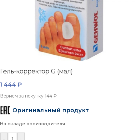
Гель-корректор G (мал)
1 444
₽
Вернем за покупку
144 ₽
Оригинальный продукт
На складе производителя
-
+