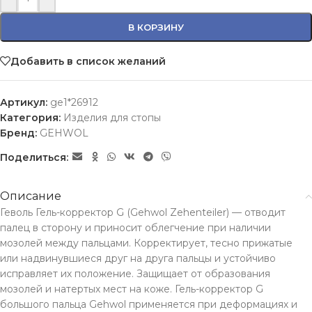
В КОРЗИНУ
Добавить в список желаний
Артикул:
ge1*26912
Категория:
Изделия для стопы
Бренд:
GEHWOL
Поделиться:
Описание
Геволь Гель-корректор G (Gehwol Zehenteiler) — отводит
палец в сторону и приносит облегчение при наличии
мозолей между пальцами. Корректирует, тесно прижатые
или надвинувшиеся друг на друга пальцы и устойчиво
исправляет их положение. Защищает от образования
мозолей и натертых мест на коже. Гель-корректор G
большого пальца Gehwol применяется при деформациях и