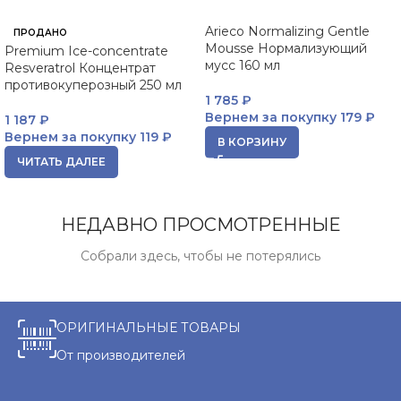
Arieco Normalizing Gentle
ПРОДАНО
Mousse Нормализующий
Premium Ice-concentrate
мусс 160 мл
Resveratrol Концентрат
противокуперозный 250 мл
1 785
₽
Вернем за покупку
179 ₽
1 187
₽
Вернем за покупку
119 ₽
В КОРЗИНУ
ЧИТАТЬ ДАЛЕЕ
НЕДАВНО ПРОСМОТРЕННЫЕ
Собрали здесь, чтобы не потерялись
ОРИГИНАЛЬНЫЕ ТОВАРЫ
От производителей