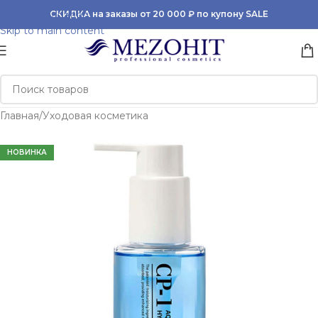
Skip to navigation
СКИДКА на заказы от 20 000 ₽ по купону SALE
Skip to main content
Главная
/
Уходовая косметика
НОВИНКА