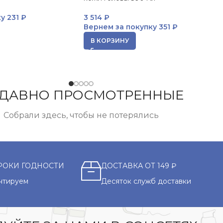
ку
231 ₽
3 514
₽
Вернем за покупку
351 ₽
В КОРЗИНУ
ДАВНО ПРОСМОТРЕННЫЕ
Собрали здесь, чтобы не потерялись
РОКИ ГОДНОСТИ
ДОСТАВКА ОТ 149 ₽
нтируем
Десяток служб доставки