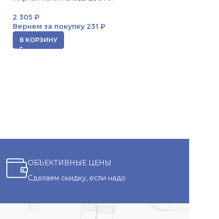
2 974
₽
2 305
₽
Вернем за пок
Вернем за покупку
231 ₽
В КОРЗИНУ
В КОРЗИНУ
ОБЪЕКТИВНЫЕ ЦЕНЫ
Сделаем скидку, если надо