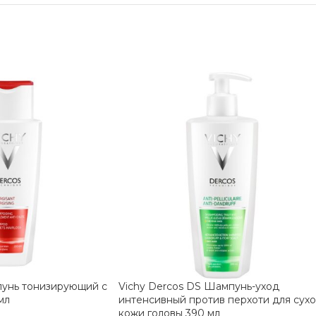
пунь тонизирующий с
Vichy Dercos DS Шампунь-уход
мл
интенсивный против перхоти для сух
кожи головы 390 мл