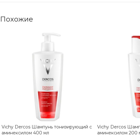
Похожие
Vichy Dercos Шампунь тонизирующий с
Vichy Dercos Шам
аминексилом 400 мл
аминексилом 200 