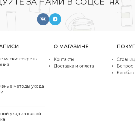
УЙТЕ ЗА НАМИ В СОЦСЕТЯХ
ЗАПИСИ
О МАГАЗИНЕ
ПОКУ
е маски: секреты
Контакты
Страниц
ения
Доставка и оплата
Вопрос-
Кешбэк
ивные методы ухода
ми
ный уход за кожей
ка