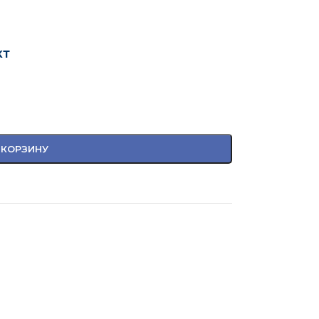
кт
 КОРЗИНУ