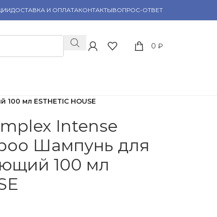
ЦИИ
ДОСТАВКА И ОПЛАТА
КОНТАКТЫ
ВОПРОС-ОТВЕТ
0
₽
ий 100 мл ESTHETIC HOUSE
omplex Intense
poo Шампунь для
ющий 100 мл
SE