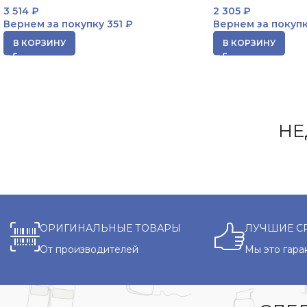
3 514
₽
2 305
₽
Вернем за покупку
351 ₽
Вернем за покуп
В КОРЗИНУ
В КОРЗИНУ
НЕ
ОРИГИНАЛЬНЫЕ ТОВАРЫ
ЛУЧШИЕ С
От производителей
Мы это гара