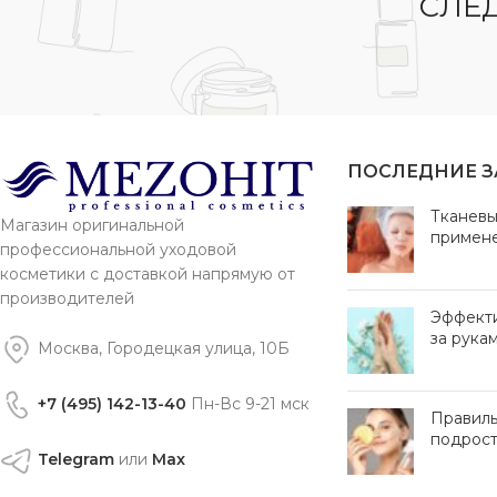
СЛЕД
ПОСЛЕДНИЕ 
Тканевы
Магазин оригинальной
примен
профессиональной уходовой
косметики с доставкой напрямую от
производителей
Эффект
за рука
Москва, Городецкая улица, 10Б
+7 (495) 142-13-40
Пн-Вс 9-21 мск
Правиль
подрост
Telegram
или
Max