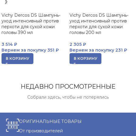
Vichy Dercos DS Шампунь-
Vichy Dercos DS Шампунь-
уход интенсивный против
уход интенсивный против
перхоти для сухой кожи
перхоти для сухой кожи
головы 390 мл
головы 200 мл
3 514
₽
2 305
₽
Вернем за покупку
351 ₽
Вернем за покупку
231 ₽
В КОРЗИНУ
В КОРЗИНУ
НЕДАВНО ПРОСМОТРЕННЫЕ
Собрали здесь, чтобы не потерялись
ОРИГИНАЛЬНЫЕ ТОВАРЫ
От производителей