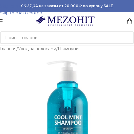
Skip to navigation
СКИДКА на заказы от 20 000 ₽ по купону SALE
Skip to main content
Главная
/
Уход за волосами
/
Шампуни