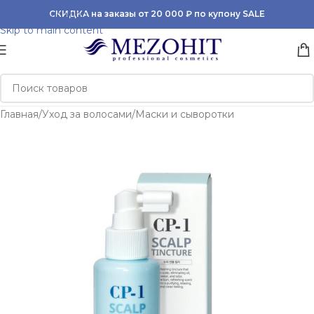
Skip to navigation
СКИДКА на заказы от 20 000 ₽ по купону SALE
Skip to main content
Главная
/
Уход за волосами
/
Маски и сыворотки