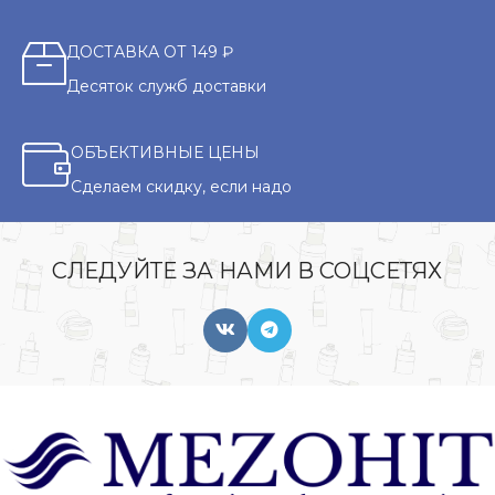
ДОСТАВКА ОТ 149 ₽
Десяток служб доставки
ОБЪЕКТИВНЫЕ ЦЕНЫ
Сделаем скидку, если надо
СЛЕДУЙТЕ ЗА НАМИ В СОЦСЕТЯХ