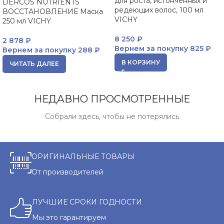
для роста, истонченных и
DERCOS NUTRIENTS
редеющих волос, 100 мл
ВОССТАНОВЛЕНИЕ Маска
VICHY
250 мл VICHY
8 250
₽
2 878
₽
Вернем за покупку
825 ₽
Вернем за покупку
288 ₽
В КОРЗИНУ
ЧИТАТЬ ДАЛЕЕ
НЕДАВНО ПРОСМОТРЕННЫЕ
Собрали здесь, чтобы не потерялись
ОРИГИНАЛЬНЫЕ ТОВАРЫ
От производителей
ЛУЧШИЕ СРОКИ ГОДНОСТИ
Мы это гарантируем