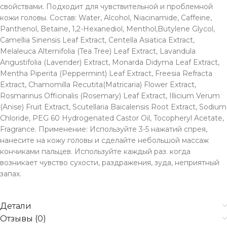
свойствами. Подходит для чувствительной и проблемной
кожи головы. Состав: Water, Alcohol, Niacinamide, Caffeine,
Panthenol, Betaine, 1,2-Hexanediol, Menthol,Butylene Glycol,
Camellia Sinensis Leaf Extract, Centella Asiatica Extract,
Melaleuca Alternifolia (Tea Tree) Leaf Extract, Lavandula
Angustifolia (Lavender) Extract, Monarda Didyma Leaf Extract,
Mentha Piperita (Peppermint) Leaf Extract, Freesia Refracta
Extract, Chamomilla Recutita(Matricaria) Flower Extract,
Rosmarinus Officinalis (Rosemary) Leaf Extract, Illicium Verum
(Anise) Fruit Extract, Scutellaria Baicalensis Root Extract, Sodium
Chloride, PEG 60 Hydrogenated Castor Oil, Tocopheryl Acetate,
Fragrance. Применение: Используйте 3-5 нажатий спрея,
нанесите на кожу головы и сделайте небольшой массаж
кончиками пальцев. Используйте каждый раз. когда
возникает чувство сухости, раздражения, зуда, неприятный
запах.
Детали
Отзывы (0)