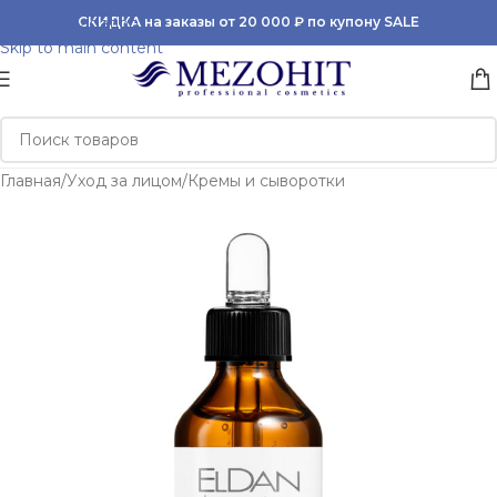
Skip to navigation
СКИДКА на заказы от 20 000 ₽ по купону SALE
Skip to main content
Главная
/
Уход за лицом
/
Кремы и сыворотки