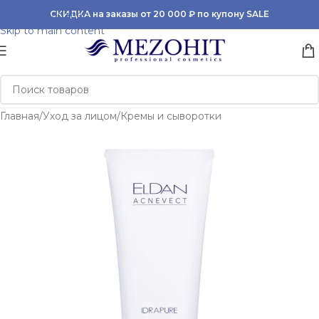
Skip to navigation
СКИДКА на заказы от 20 000 ₽ по купону SALE
Skip to main content
Главная
/
Уход за лицом
/
Кремы и сыворотки