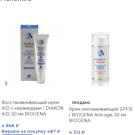
Восстанавливающий крем
ПРОДАНО
AID с керамидами / DIAKON
Крем омолаживающий SPF15
AID, 50 мл BIOGENA
/ BIOGENA Anti-age, 50 мл
BIOGENA
4 868
₽
Вернем за покупку
487 ₽
4 312
₽