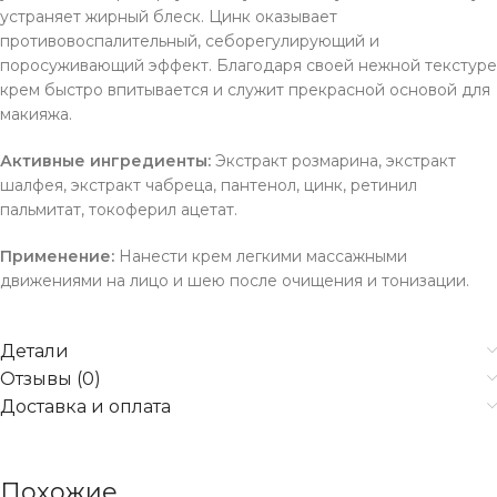
устраняет жирный блеск. Цинк оказывает
противовоспалительный, себорегулирующий и
поросуживающий эффект. Благодаря своей нежной текстуре
крем быстро впитывается и служит прекрасной основой для
макияжа.
Активные ингредиенты:
Экстракт розмарина, экстракт
шалфея, экстракт чабреца, пантенол, цинк, ретинил
пальмитат, токоферил ацетат.
Применение:
Нанести крем легкими массажными
движениями на лицо и шею после очищения и тонизации.
Детали
Отзывы (0)
Доставка и оплата
Похожие