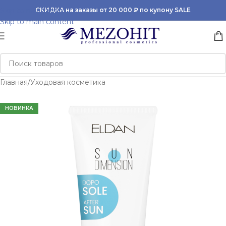
Skip to navigation
СКИДКА на заказы от 20 000 ₽ по купону SALE
Skip to main content
Главная
/
Уходовая косметика
НОВИНКА