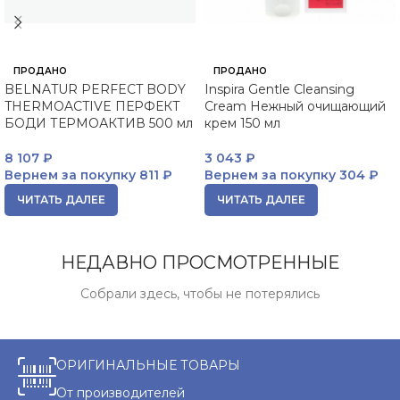
ПРОДАНО
ПРОДАНО
BELNATUR PERFECT BODY
Inspira Gentle Cleansing
THERMOACTIVE ПЕРФЕКТ
Cream Нежный очищающий
БОДИ ТЕРМОАКТИВ 500 мл
крем 150 мл
8 107
₽
3 043
₽
Вернем за покупку
811 ₽
Вернем за покупку
304 ₽
ЧИТАТЬ ДАЛЕЕ
ЧИТАТЬ ДАЛЕЕ
НЕДАВНО ПРОСМОТРЕННЫЕ
Собрали здесь, чтобы не потерялись
ОРИГИНАЛЬНЫЕ ТОВАРЫ
От производителей