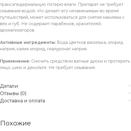
трансэпидермальную потерю влаги. Препарат не требует
смывания водой, что делает его незаменимым во время
путешествий, может использоваться для снятия макияжа с
век и губ. Не содержит парабенов, красителей,
ароматизаторов.
Активные ингредиенты:
Вода цветков василька, хлорид
натрия, калия хлорид, гиалуронат натрия.
Применение:
Смочить средством ватные диски и протереть
лицо, шею и декольте. Не требует смывания.
Детали
Отзывы (0)
Доставка и оплата
Похожие