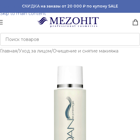
Skip to navigation
СКИДКА на заказы от 20 000 ₽ по купону SALE
Skip to main content
Главная
/
Уход за лицом
/
Очищение и снятие макияжа