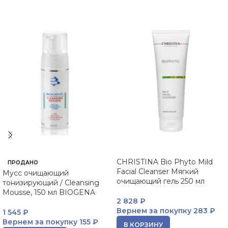
CHRISTINA Bio Phyto Mild
ПРОДАНО
Facial Cleanser Мягкий
Мусс очищающий
очищающий гель 250 мл
тонизирующий / Cleansing
Mousse, 150 мл BIOGENA
2 828
₽
Вернем за покупку
283 ₽
1 545
₽
Вернем за покупку
155 ₽
В КОРЗИНУ