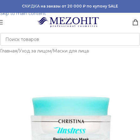
Skip to navigation
СКИДКА на заказы от 20 000 ₽ по купону SALE
Skip to main content
Главная
/
Уход за лицом
/
Маски для лица