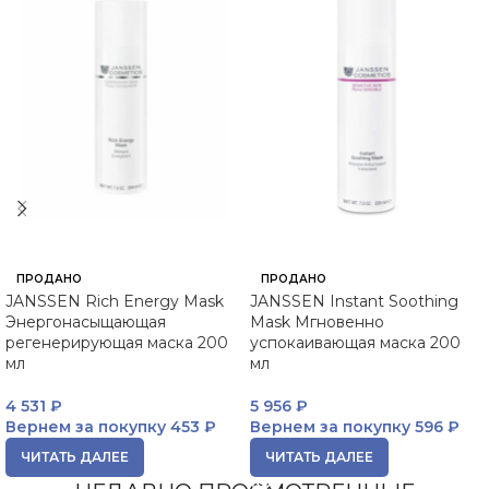
ПРОДАНО
ПРОДАНО
JANSSEN Rich Energy Mask
JANSSEN Instant Soothing
Энергонасыщающая
Mask Мгновенно
регенерирующая маска 200
успокаивающая маска 200
мл
мл
4 531
₽
5 956
₽
Вернем за покупку
453 ₽
Вернем за покупку
596 ₽
ЧИТАТЬ ДАЛЕЕ
ЧИТАТЬ ДАЛЕЕ