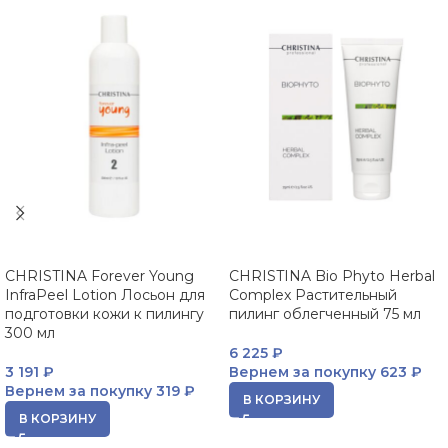
CHRISTINA Forever Young
CHRISTINA Bio Phyto Herbal
InfraPeel Lotion Лосьон для
Complex Растительный
подготовки кожи к пилингу
пилинг облегченный 75 мл
300 мл
6 225
₽
3 191
₽
Вернем за покупку
623 ₽
Вернем за покупку
319 ₽
В КОРЗИНУ
В КОРЗИНУ