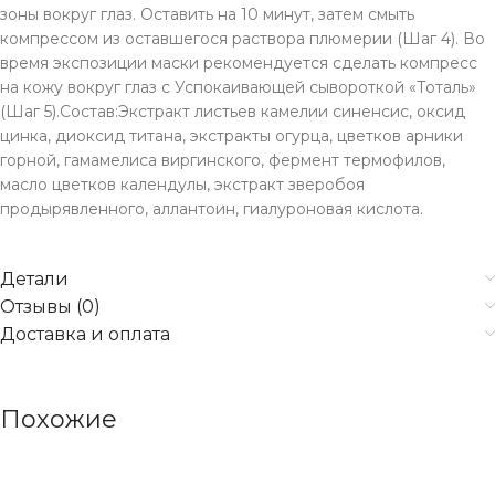
зоны вокруг глаз. Оставить на 10 минут, затем смыть
компрессом из оставшегося раствора плюмерии (Шаг 4). Во
время экспозиции маски рекомендуется сделать компресс
на кожу вокруг глаз с Успокаивающей сывороткой «Тоталь»
(Шаг 5).Состав:Экстракт листьев камелии синенсис, оксид
цинка, диоксид титана, экстракты огурца, цветков арники
горной, гамамелиса виргинского, фермент термофилов,
масло цветков календулы, экстракт зверобоя
продырявленного, аллантоин, гиалуроновая кислота.
Детали
Отзывы (0)
Доставка и оплата
Похожие