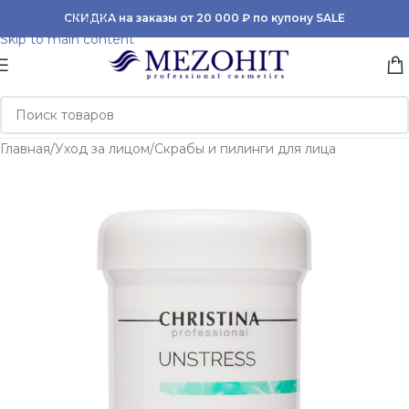
Skip to navigation
СКИДКА на заказы от 20 000 ₽ по купону SALE
Skip to main content
Главная
/
Уход за лицом
/
Скрабы и пилинги для лица