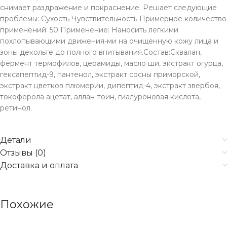
снимает раздражение и покраснение. Решает следующие
проблемы: Сухость Чувствительность Примерное количество
применений: 50 Применение: Наносить легкими
похлопывающими движения-ми на очищенную кожу лица и
зоны декольте до полного впитывания.Состав:Сквалан,
фермент термофилов, церамиды, масло ши, экстракт огурца,
гексапептид-9, пантенол, экстракт сосны приморской,
экстракт цветков плюмерии, дипептид-4, экстракт звербоя,
токоферола ацетат, аллан-тоин, гиалуроновая кислота,
ретинол.
Детали
Отзывы (0)
Доставка и оплата
Похожие