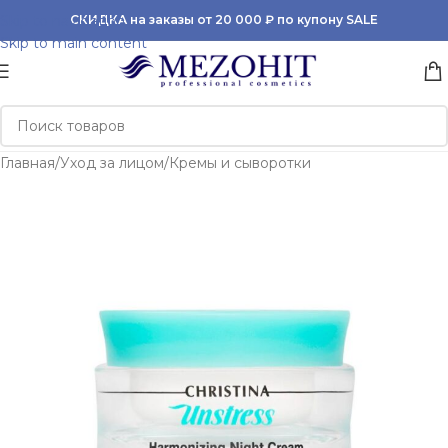
Skip to navigation
СКИДКА на заказы от 20 000 ₽ по купону SALE
Skip to main content
Главная
/
Уход за лицом
/
Кремы и сыворотки