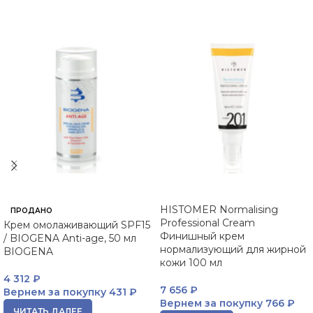
HISTOMER Normalising
ПРОДАНО
Professional Cream
Крем омолаживающий SPF15
Финишный крем
/ BIOGENA Anti-age, 50 мл
нормализующий для жирной
BIOGENA
кожи 100 мл
4 312
₽
7 656
₽
Вернем за покупку
431 ₽
Вернем за покупку
766 ₽
ЧИТАТЬ ДАЛЕЕ