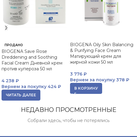
BIOGENA Oily Skin Balancing
ПРОДАНО
& Purifying Face Cream
BIOGENA Save Rose
Матирующий крем для
Dreddening and Soothing
жирной кожи 50 мл
Facial Cream Дневной крем
против купероза 50 мл
3 776
₽
Вернем за покупку
378 ₽
4 238
₽
Вернем за покупку
424 ₽
В КОРЗИНУ
ЧИТАТЬ ДАЛЕЕ
НЕДАВНО ПРОСМОТРЕННЫЕ
Собрали здесь, чтобы не потерялись