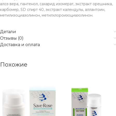
алоэ вера, пантенол, сахарид изомерат, экстракт орешника,
карбомер, SD спирт 40, экстракт календулы, аллантоин,
метилизоциазолинон, метилхлороизоциазолинон.
Детали
Отзывы (0)
Доставка и оплата
Похожие