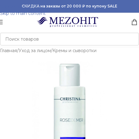
Skip to navigation
СКИДКА на заказы от 20 000 ₽ по купону SALE
Skip to main content
Главная
/
Уход за лицом
/
Кремы и сыворотки