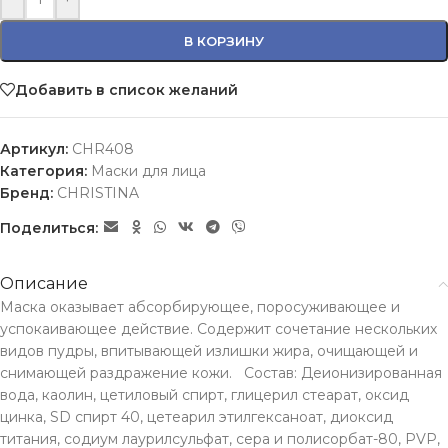
В КОРЗИНУ
Добавить в список желаний
Артикул:
CHR408
Категория:
Маски для лица
Бренд:
CHRISTINA
Поделиться:
Описание
Маска оказывает абсорбирующее, поросуживающее и
успокаивающее действие. Содержит сочетание нескольких
видов пудры, впитывающей излишки жира, очищающей и
снимающей раздражение кожи. Состав: Деионизированная
вода, каолин, цетиловый спирт, глицерил стеарат, оксид
цинка, SD спирт 40, цетеарил этилгексаноат, диоксид
титания, содиум лаурилсульфат, сера и полисорбат-80, PVP,