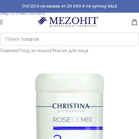
Skip to navigation
СКИДКА на заказы от 20 000 ₽ по купону SALE
Skip to main content
Главная
/
Уход за лицом
/
Маски для лица