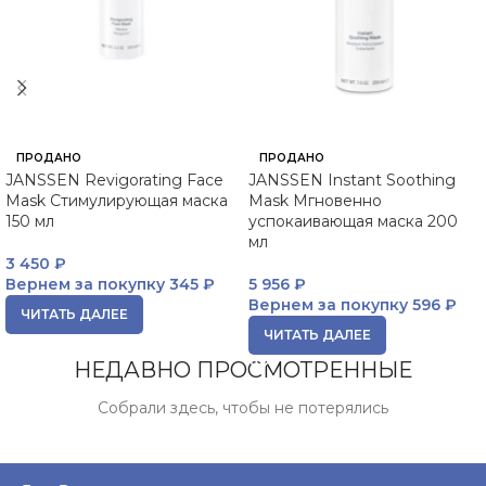
ПРОДАНО
ПРОДАНО
JANSSEN Revigorating Face
JANSSEN Instant Soothing
Mask Стимулирующая маска
Mask Мгновенно
150 мл
успокаивающая маска 200
мл
3 450
₽
Вернем за покупку
345 ₽
5 956
₽
Вернем за покупку
596 ₽
ЧИТАТЬ ДАЛЕЕ
ЧИТАТЬ ДАЛЕЕ
НЕДАВНО ПРОСМОТРЕННЫЕ
Собрали здесь, чтобы не потерялись