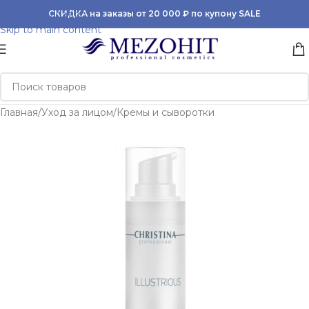
Skip to navigation
СКИДКА на заказы от 20 000 ₽ по купону SALE
Skip to main content
Главная
/
Уход за лицом
/
Кремы и сыворотки