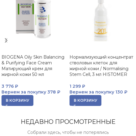
BIOGENA Oily Skin Balancing
Нормализующий концентрат
& Purifying Face Cream
стволовых клеток для
Матирующий крем для
жирной кожи / Normalising
жирной кожи 50 мл
Stem Cell, 3 мл HISTOMER
3 776
₽
1 299
₽
Вернем за покупку
378 ₽
Вернем за покупку
130 ₽
В КОРЗИНУ
В КОРЗИНУ
НЕДАВНО ПРОСМОТРЕННЫЕ
Собрали здесь, чтобы не потерялись