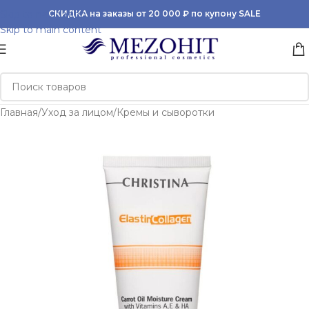
Skip to navigation
СКИДКА на заказы от 20 000 ₽ по купону SALE
Skip to main content
Главная
/
Уход за лицом
/
Кремы и сыворотки