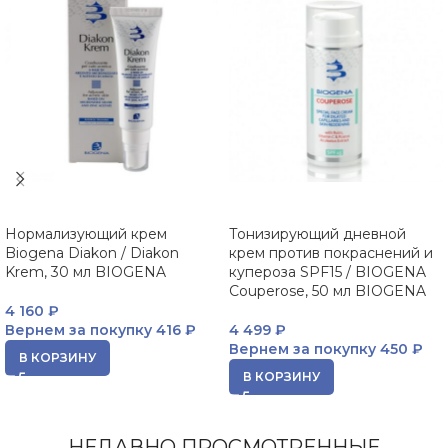
Нормализующий крем
Тонизирующий дневной
Biogena Diakon / Diakon
крем против покраснений и
Krem, 30 мл BIOGENA
купероза SPF15 / BIOGENA
Couperose, 50 мл BIOGENA
4 160
₽
Вернем за покупку
416 ₽
4 499
₽
Вернем за покупку
450 ₽
В КОРЗИНУ
В КОРЗИНУ
НЕДАВНО ПРОСМОТРЕННЫЕ