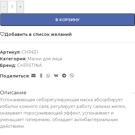
-
+
В КОРЗИНУ
Добавить в список желаний
Артикул:
CHR631
Категория:
Маски для лица
Бренд:
CHRISTINA
Поделиться:
Описание
Успокаивающая cеборегулирующая маска абсорбирует
избытки кожного сала, регулирует работу сальных желез,
оказывает поросуживающий эффект, успокаивает и
уменьшает гиперемию, обладает антибактериальным
действием.