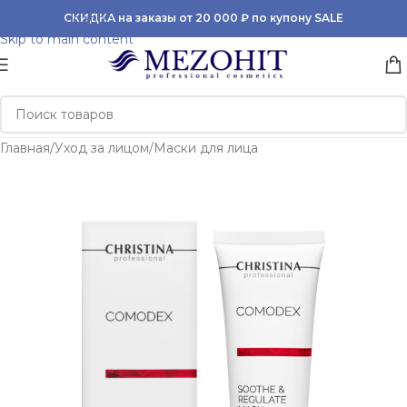
Skip to navigation
СКИДКА на заказы от 20 000 ₽ по купону SALE
Skip to main content
Главная
/
Уход за лицом
/
Маски для лица