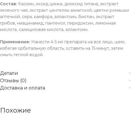
Состав:
Каолин, оксид цинка, диоксид титана, экстракт
зеленого чая, экстракт центеллы азиатской, цветки ромашки
аптечной, сера, камфора, аллантоин, биотин, экстракт
грибов, ниацинамид, пантенол, пиридоксин, лимонная
кислота, салициловая кислота, аллантоин.
Применение:
Нанести 4-5 мл препарата на все лицо, шею,
избегая орбитальную область, оставить на 15 минут, затем
смыть теплой водой.
Детали
Отзывы (0)
Доставка и оплата
Похожие