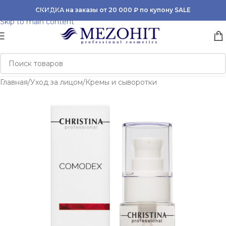
Skip to navigation
СКИДКА на заказы от 20 000 ₽ по купону SALE
Skip to main content
Главная
/
Уход за лицом
/
Кремы и сыворотки