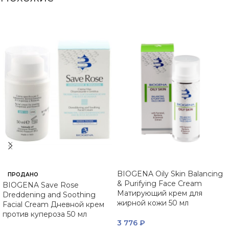
BIOGENA Oily Skin Balancing
ПРОДАНО
& Purifying Face Cream
BIOGENA Save Rose
Матирующий крем для
Dreddening and Soothing
жирной кожи 50 мл
Facial Cream Дневной крем
против купероза 50 мл
3 776
₽