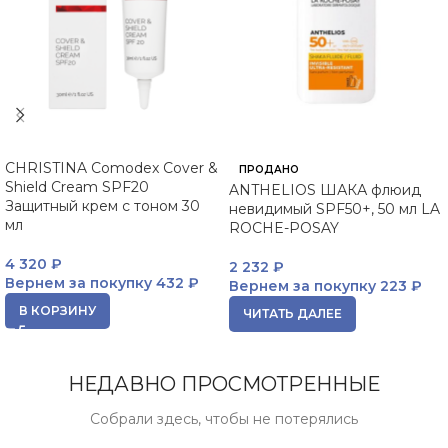
CHRISTINA Comodex Cover &
ПРОДАНО
Shield Cream SPF20
ANTHELIOS ШАКА флюид
Защитный крем с тоном 30
невидимый SPF50+, 50 мл LA
мл
ROCHE-POSAY
4 320
₽
2 232
₽
Вернем за покупку
432 ₽
Вернем за покупку
223 ₽
В КОРЗИНУ
ЧИТАТЬ ДАЛЕЕ
НЕДАВНО ПРОСМОТРЕННЫЕ
Собрали здесь, чтобы не потерялись