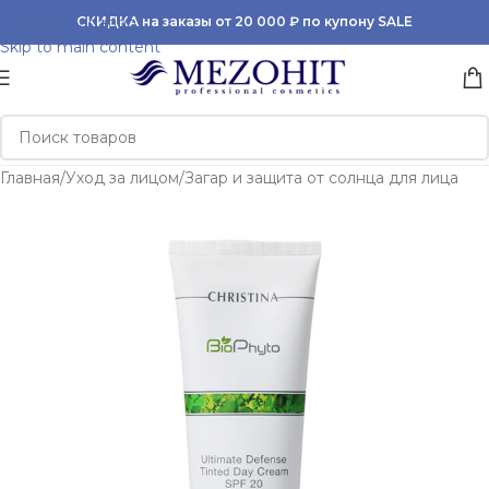
Skip to navigation
СКИДКА на заказы от 20 000 ₽ по купону SALE
Skip to main content
Главная
/
Уход за лицом
/
Загар и защита от солнца для лица