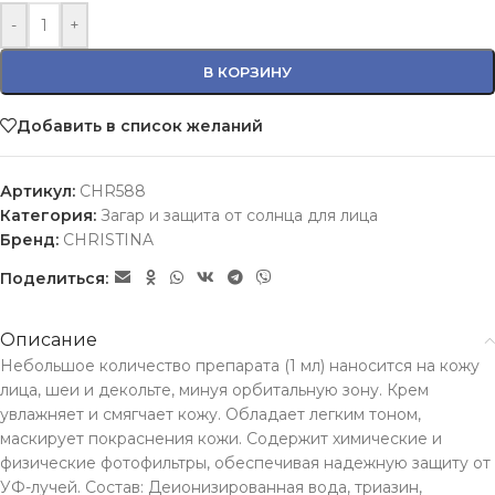
-
+
В КОРЗИНУ
Добавить в список желаний
Артикул:
CHR588
Категория:
Загар и защита от солнца для лица
Бренд:
CHRISTINA
Поделиться:
Описание
Небольшое количество препарата (1 мл) наносится на кожу
лица, шеи и декольте, минуя орбитальную зону. Крем
увлажняет и смягчает кожу. Обладает легким тоном,
маскирует покраснения кожи. Содержит химические и
физические фотофильтры, обеспечивая надежную защиту от
УФ-лучей. Состав: Деионизированная вода, триазин,