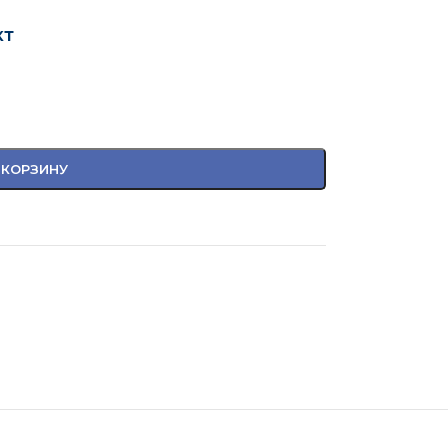
кт
 КОРЗИНУ