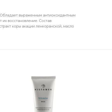
ой. Обладает выраженным антиоксидантным
 их восстановление. Состав:
кстракт коры акации ленкоранской, масло