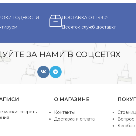
РОКИ ГОДНОСТИ
ДОСТАВКА ОТ 149 ₽
нтируем
Десяток служб доставки
УЙТЕ ЗА НАМИ В СОЦСЕТЯХ
ЗАПИСИ
О МАГАЗИНЕ
ПОКУ
е маски: секреты
Контакты
Страниц
ения
Доставка и оплата
Вопрос-
Кешбэк