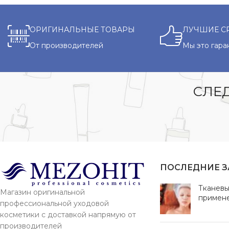
ОРИГИНАЛЬНЫЕ ТОВАРЫ
ЛУЧШИЕ С
От производителей
Мы это гара
СЛЕД
ПОСЛЕДНИЕ 
Тканевы
Магазин оригинальной
примен
профессиональной уходовой
косметики с доставкой напрямую от
производителей