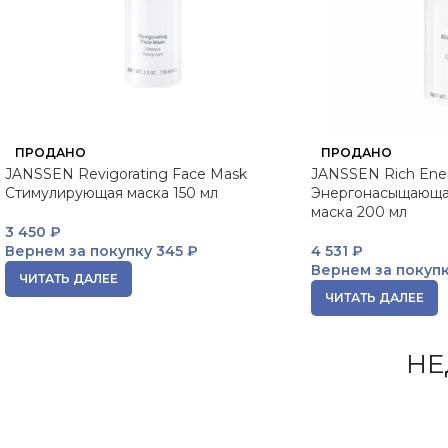
ПРОДАНО
ПРОДАНО
JANSSEN Revigorating Face Mask
JANSSEN Rich Ene
Стимулирующая маска 150 мл
Энергонасыщающа
маска 200 мл
3 450
₽
Вернем за покупку
345 ₽
4 531
₽
Вернем за покуп
ЧИТАТЬ ДАЛЕЕ
ЧИТАТЬ ДАЛЕЕ
НЕ