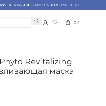
ЦИИ
ДОСТАВКА И ОПЛАТА
КОНТАКТЫ
ВОПРОС-ОТВЕТ
0
₽
hyto Revitalizing
авливающая маска