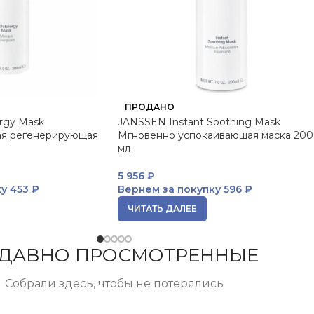
ПРОДАНО
rgy Mask
JANSSEN Instant Soothing Mask
я регенерирующая
Мгновенно успокаивающая маска 200
мл
5 956
₽
ку
453 ₽
Вернем за покупку
596 ₽
ЧИТАТЬ ДАЛЕЕ
ДАВНО ПРОСМОТРЕННЫЕ
Собрали здесь, чтобы не потерялись