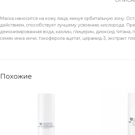
ОПИСА
Маска наносится на кожу лица, минуя орбитальную зону. Ос
действием, способствует лучшему усвоению кислорода. Преп
деионизированная вода, каолин, глицерин, диоксид титана, 
семян инка инчи, токоферола ацетат, церамид-3, экстракт п
Похожие