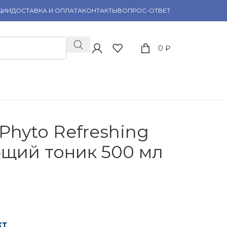
ЦИИ
ДОСТАВКА И ОПЛАТА
КОНТАКТЫ
ВОПРОС-ОТВЕТ
0
₽
Phyto Refreshing
щий тоник 500 мл
кт