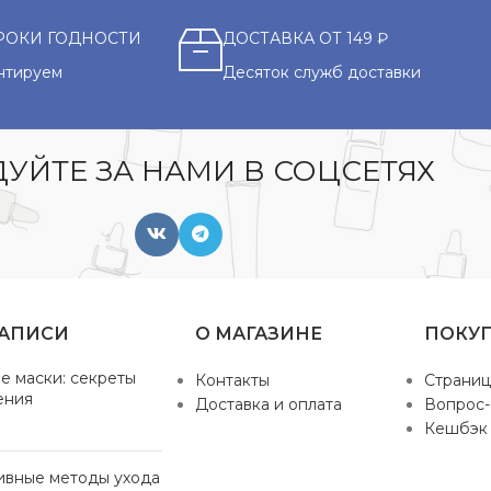
РОКИ ГОДНОСТИ
ДОСТАВКА ОТ 149 ₽
нтируем
Десяток служб доставки
УЙТЕ ЗА НАМИ В СОЦСЕТЯХ
ЗАПИСИ
О МАГАЗИНЕ
ПОКУ
е маски: секреты
Контакты
Страниц
ения
Доставка и оплата
Вопрос-
Кешбэк
ивные методы ухода