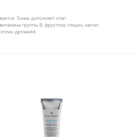
вается. Тоник дополняет этап
итамины группы В, фруктоза, глицин, лактат
протеин дрожжей.