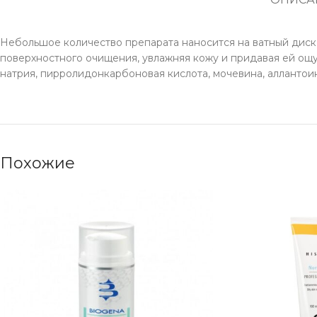
Небольшое количество препарата наносится на ватный диск,
поверхностного очищения, увлажняя кожу и придавая ей ощущ
натрия, пирролидонкарбоновая кислота, мочевина, аллантои
Похожие