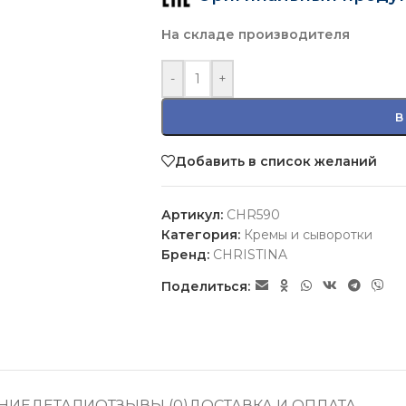
На складе производителя
-
+
В
Добавить в список желаний
Артикул:
CHR590
Категория:
Кремы и сыворотки
Бренд:
CHRISTINA
Поделиться:
НИЕ
ДЕТАЛИ
ОТЗЫВЫ (0)
ДОСТАВКА И ОПЛАТА