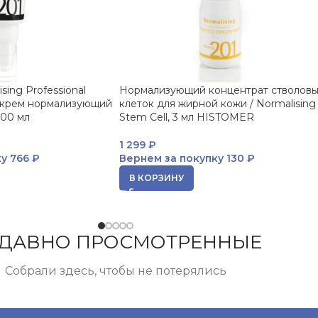
ing Professional
Нормализующий концентрат стволовы
крем нормализующий
клеток для жирной кожи / Normalising
100 мл
Stem Cell, 3 мл HISTOMER
1 299
₽
ку
766 ₽
Вернем за покупку
130 ₽
В КОРЗИНУ
ДАВНО ПРОСМОТРЕННЫЕ
Собрали здесь, чтобы не потерялись