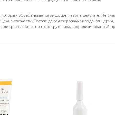
 которым обрабатывается лицо, шея и зона декольте. Не смы
ение свежести. Состав: деионизированная вода, глицерин, в
н, экстракт лиственничного трутовика, гидролизированный 