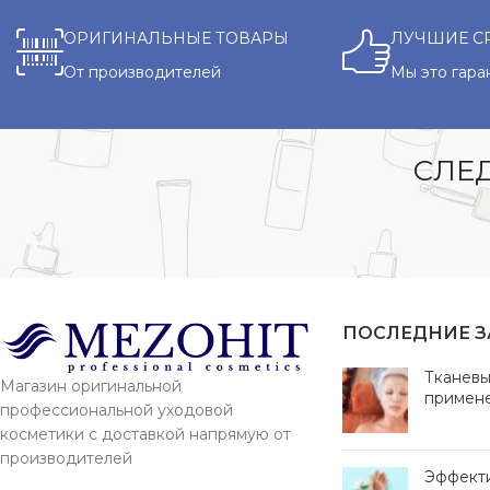
ОРИГИНАЛЬНЫЕ ТОВАРЫ
ЛУЧШИЕ С
От производителей
Мы это гара
СЛЕД
ПОСЛЕДНИЕ 
Тканевы
Магазин оригинальной
примен
профессиональной уходовой
косметики с доставкой напрямую от
производителей
Эффект