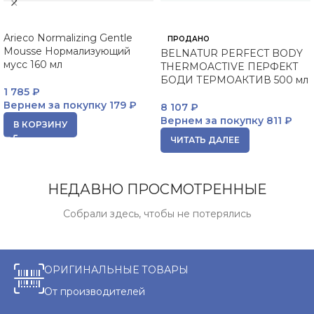
Arieco Normalizing Gentle
ПРОДАНО
Mousse Нормализующий
BELNATUR PERFECT BODY
мусс 160 мл
THERMOACTIVE ПЕРФЕКТ
БОДИ ТЕРМОАКТИВ 500 мл
1 785
₽
Вернем за покупку
179 ₽
8 107
₽
Вернем за покупку
811 ₽
В КОРЗИНУ
ЧИТАТЬ ДАЛЕЕ
НЕДАВНО ПРОСМОТРЕННЫЕ
Собрали здесь, чтобы не потерялись
ОРИГИНАЛЬНЫЕ ТОВАРЫ
От производителей