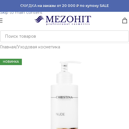
Skip to navigation
СКИДКА на заказы от 20 000 ₽ по купону SALE
Skip to main content
Главная
/
Уходовая косметика
НОВИНКА