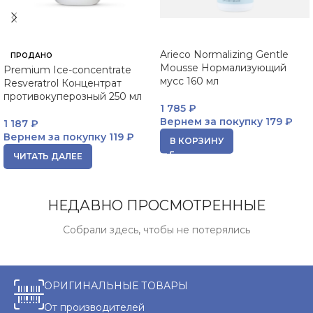
Arieco Normalizing Gentle
ПРОДАНО
Mousse Нормализующий
Premium Ice-concentrate
мусс 160 мл
Resveratrol Концентрат
противокуперозный 250 мл
1 785
₽
Вернем за покупку
179 ₽
1 187
₽
Вернем за покупку
119 ₽
В КОРЗИНУ
ЧИТАТЬ ДАЛЕЕ
НЕДАВНО ПРОСМОТРЕННЫЕ
Собрали здесь, чтобы не потерялись
ОРИГИНАЛЬНЫЕ ТОВАРЫ
От производителей