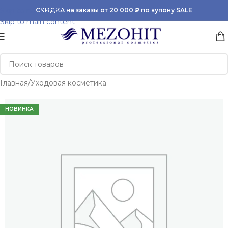
Skip to navigation
СКИДКА на заказы от 20 000 ₽ по купону SALE
Skip to main content
Главная
/
Уходовая косметика
НОВИНКА