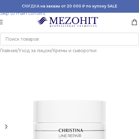
Skip to navigation
СКИДКА на заказы от 20 000 ₽ по купону SALE
Skip to main content
Главная
/
Уход за лицом
/
Кремы и сыворотки