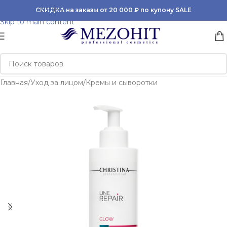
Skip to navigation
СКИДКА на заказы от 20 000 ₽ по купону SALE
Skip to main content
Главная
/
Уход за лицом
/
Кремы и сыворотки