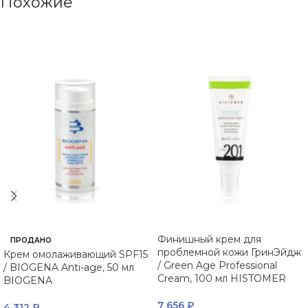
Похожие
Финишный крем для
ПРОДАНО
проблемной кожи ГринЭйдж
Крем омолаживающий SPF15
/ Green Age Professional
/ BIOGENA Anti-age, 50 мл
Cream, 100 мл HISTOMER
BIOGENA
7 656
₽
4 312
₽