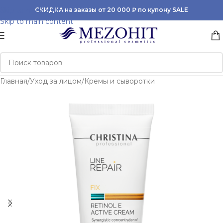
Skip to navigation
СКИДКА на заказы от 20 000 ₽ по купону SALE
Skip to main content
Главная
/
Уход за лицом
/
Кремы и сыворотки