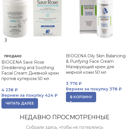
BIOGENA Oily Skin Balancing
ПРОДАНО
& Purifying Face Cream
BIOGENA Save Rose
Матирующий крем для
Dreddening and Soothing
жирной кожи 50 мл
Facial Cream Дневной крем
против купероза 50 мл
3 776
₽
Вернем за покупку
378 ₽
4 238
₽
Вернем за покупку
424 ₽
В КОРЗИНУ
ЧИТАТЬ ДАЛЕЕ
НЕДАВНО ПРОСМОТРЕННЫЕ
Собрали здесь, чтобы не потерялись