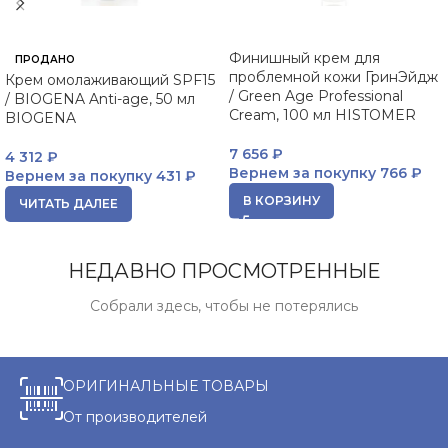
Финишный крем для
ПРОДАНО
проблемной кожи ГринЭйдж
Крем омолаживающий SPF15
/ Green Age Professional
/ BIOGENA Anti-age, 50 мл
Cream, 100 мл HISTOMER
BIOGENA
7 656
₽
4 312
₽
Вернем за покупку
766 ₽
Вернем за покупку
431 ₽
В КОРЗИНУ
ЧИТАТЬ ДАЛЕЕ
НЕДАВНО ПРОСМОТРЕННЫЕ
Собрали здесь, чтобы не потерялись
ОРИГИНАЛЬНЫЕ ТОВАРЫ
От производителей