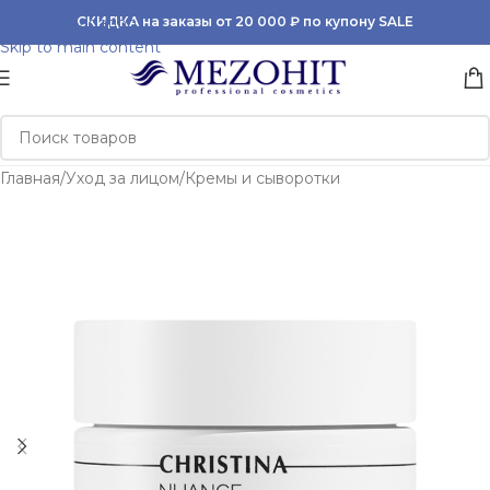
Skip to navigation
СКИДКА на заказы от 20 000 ₽ по купону SALE
Skip to main content
Главная
/
Уход за лицом
/
Кремы и сыворотки