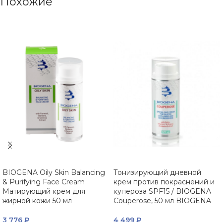
Похожие
BIOGENA Oily Skin Balancing
Тонизирующий дневной
& Purifying Face Cream
крем против покраснений и
Матирующий крем для
купероза SPF15 / BIOGENA
жирной кожи 50 мл
Couperose, 50 мл BIOGENA
3 776
₽
4 499
₽