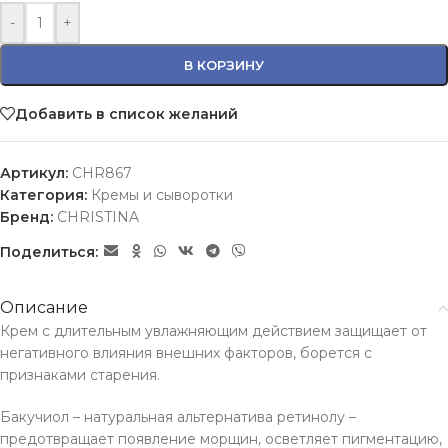
-
+
В КОРЗИНУ
Добавить в список желаний
Артикул:
CHR867
Категория:
Кремы и сыворотки
Бренд:
CHRISTINA
Поделиться:
Описание
Крем с длительным увлажняющим действием защищает от
негативного влияния внешних факторов, борется с
признаками старения.
Бакучиол – натуральная альтернатива ретинолу –
предотвращает появление морщин, осветляет пигментацию,