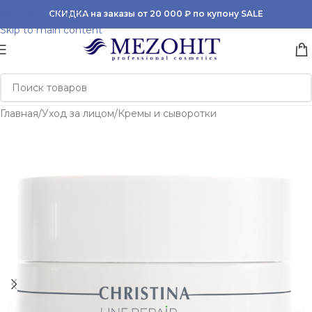
Skip to navigation
СКИДКА на заказы от 20 000 ₽ по купону SALE
Skip to main content
Главная
/
Уход за лицом
/
Кремы и сыворотки