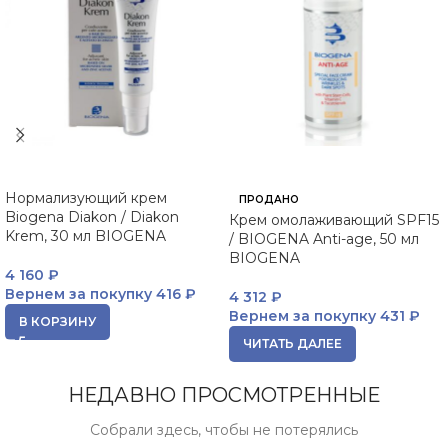
Нормализующий крем
ПРОДАНО
Biogena Diakon / Diakon
Крем омолаживающий SPF15
Krem, 30 мл BIOGENA
/ BIOGENA Anti-age, 50 мл
BIOGENA
4 160
₽
Вернем за покупку
416 ₽
4 312
₽
Вернем за покупку
431 ₽
В КОРЗИНУ
ЧИТАТЬ ДАЛЕЕ
НЕДАВНО ПРОСМОТРЕННЫЕ
Собрали здесь, чтобы не потерялись