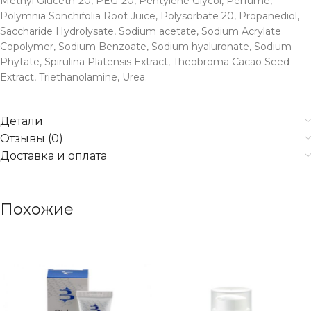
Methyl Gluceth-20, PEG-20, Pentylene Glycol, Perfume,
Polymnia Sonchifolia Root Juice, Polysorbate 20, Propanediol,
Saccharide Hydrolysate, Sodium acetate, Sodium Acrylate
Copolymer, Sodium Benzoate, Sodium hyaluronate, Sodium
Phytate, Spirulina Platensis Extract, Theobroma Cacao Seed
Extract, Triethanolamine, Urea.
Детали
Отзывы (0)
Доставка и оплата
Похожие