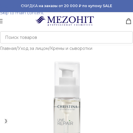
Skip to navigation
СКИДКА на заказы от 20 000 ₽ по купону SALE
Skip to main content
Главная
/
Уход за лицом
/
Кремы и сыворотки