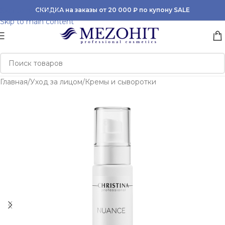
Skip to navigation
СКИДКА на заказы от 20 000 ₽ по купону SALE
Skip to main content
Главная
/
Уход за лицом
/
Кремы и сыворотки