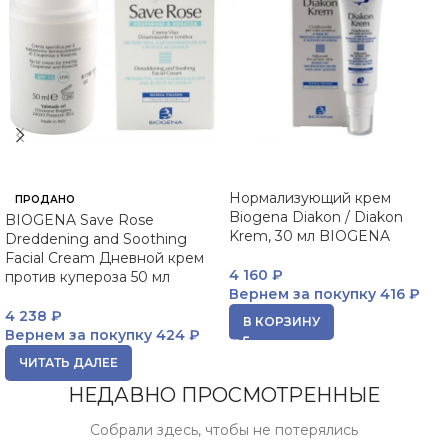
Нормализующий крем
ПРОДАНО
Biogena Diakon / Diakon
BIOGENA Save Rose
Krem, 30 мл BIOGENA
Dreddening and Soothing
Facial Cream Дневной крем
4 160
₽
против купероза 50 мл
Вернем за покупку
416 ₽
4 238
₽
В КОРЗИНУ
Вернем за покупку
424 ₽
ЧИТАТЬ ДАЛЕЕ
НЕДАВНО ПРОСМОТРЕННЫЕ
Собрали здесь, чтобы не потерялись