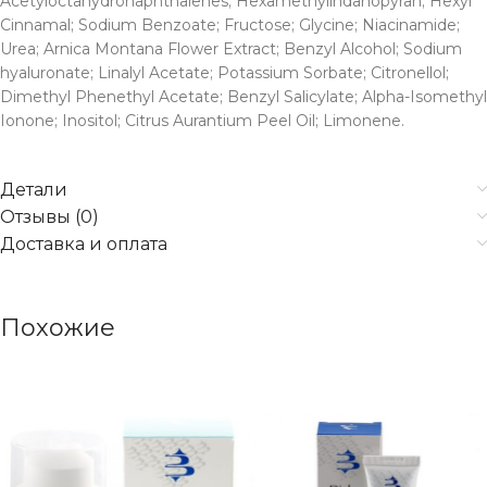
Acetyloctahydronaphthalenes; Hexamethylindanopyran; Hexyl
Cinnamal; Sodium Benzoate; Fructose; Glycine; Niacinamide;
Urea; Arnica Montana Flower Extract; Benzyl Alcohol; Sodium
hyaluronate; Linalyl Acetate; Potassium Sorbate; Citronellol;
Dimethyl Phenethyl Acetate; Benzyl Salicylate; Alpha-Isomethyl
Ionone; Inositol; Citrus Aurantium Peel Oil; Limonene.
Детали
Отзывы (0)
Доставка и оплата
Похожие