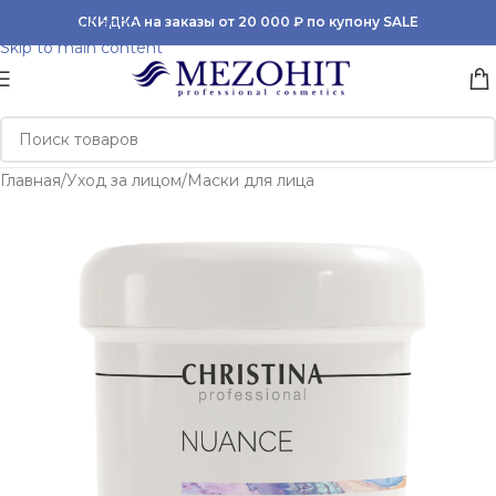
Skip to navigation
СКИДКА на заказы от 20 000 ₽ по купону SALE
Skip to main content
Главная
/
Уход за лицом
/
Маски для лица