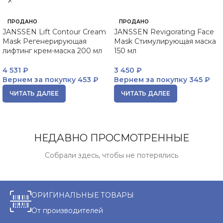
ПРОДАНО
ПРОДАНО
JANSSEN Lift Contour Cream
JANSSEN Revigorating Face
Mask Регенерирующая
Mask Стимулирующая маска
лифтинг крем-маска 200 мл
150 мл
4 531
₽
3 450
₽
Вернем за покупку
453 ₽
Вернем за покупку
345 ₽
ЧИТАТЬ ДАЛЕЕ
ЧИТАТЬ ДАЛЕЕ
НЕДАВНО ПРОСМОТРЕННЫЕ
Собрали здесь, чтобы не потерялись
ОРИГИНАЛЬНЫЕ ТОВАРЫ
От производителей