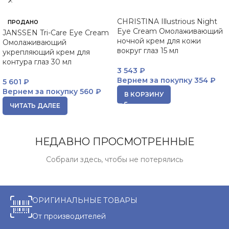
CHRISTINA Illustrious Night
ПРОДАНО
Eye Cream Омолаживающий
JANSSEN Tri-Care Eye Cream
ночной крем для кожи
Омолаживающий
вокруг глаз 15 мл
укрепляющий крем для
контура глаз 30 мл
3 543
₽
Вернем за покупку
354 ₽
5 601
₽
Вернем за покупку
560 ₽
В КОРЗИНУ
ЧИТАТЬ ДАЛЕЕ
НЕДАВНО ПРОСМОТРЕННЫЕ
Собрали здесь, чтобы не потерялись
ОРИГИНАЛЬНЫЕ ТОВАРЫ
От производителей