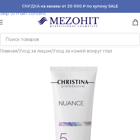
Skip to navigation
СКИДКА на заказы от 20 000 ₽ по купону SALE
Skip to main content
Главная
/
Уход за лицом
/
Уход за кожей вокруг глаз