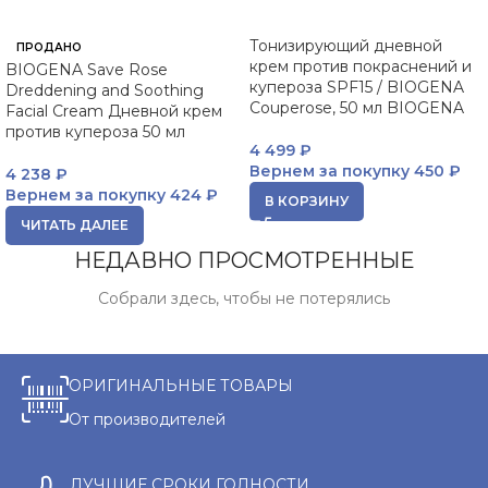
Тонизирующий дневной
ПРОДАНО
крем против покраснений и
BIOGENA Save Rose
купероза SPF15 / BIOGENA
Dreddening and Soothing
Couperose, 50 мл BIOGENA
Facial Cream Дневной крем
против купероза 50 мл
4 499
₽
Вернем за покупку
450 ₽
4 238
₽
Вернем за покупку
424 ₽
В КОРЗИНУ
ЧИТАТЬ ДАЛЕЕ
НЕДАВНО ПРОСМОТРЕННЫЕ
Собрали здесь, чтобы не потерялись
ОРИГИНАЛЬНЫЕ ТОВАРЫ
От производителей
ЛУЧШИЕ СРОКИ ГОДНОСТИ