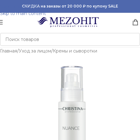
Skip to navigation
СКИДКА на заказы от 20 000 ₽ по купону SALE
Skip to main content
Главная
/
Уход за лицом
/
Кремы и сыворотки