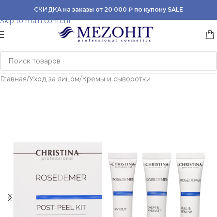
Skip to navigation
СКИДКА на заказы от 20 000 ₽ по купону SALE
Skip to main content
Главная
/
Уход за лицом
/
Кремы и сыворотки