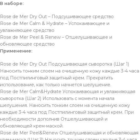
В наборе:
Rose de Mer Dry Out – Подсушивающее средство
Rose de Mer Calm & Hydrate – Успокаивающее и
увлажняющее средство
Rose de Mer Peel & Renew – Отшелушивающее и
обновляющее средство
Применение:
Rose de Mer Dry Out Подсушивающая сыворотка (Шаг 1)
Наносить тонким слоем на очищенную кожу каждые 3-4 часа
под Постпилинговый защитный крем. Прекратить
использование, как только начнется шелушение.
Rose de Mer Calm&Hydrate Успокаивающая и увлажняющая
сыворотка (Шаг 2) Использовать с момента начала
шелушения. Наносить тонким слоем на очищенную кожу
каждые 3-4 часа под Постпилинговый защитный крем. При
необходимости дополнив Отшелушивающей и
обновляющей крем-маской.
Rose de Mer Peel&Renew Отшелушивающая и обновляющая
крем-маска (Шаг 3) Наносить тонким слоем каждые 3-4 часа