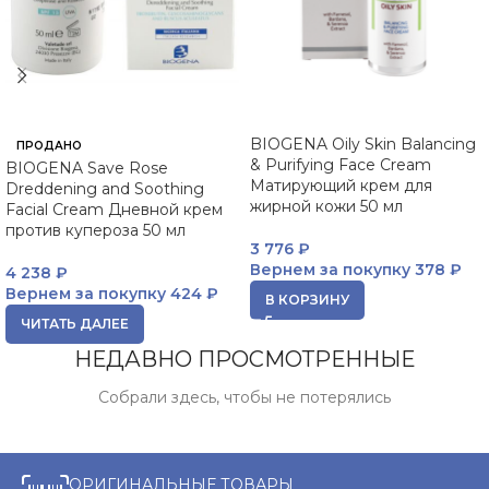
BIOGENA Oily Skin Balancing
ПРОДАНО
& Purifying Face Cream
BIOGENA Save Rose
Матирующий крем для
Dreddening and Soothing
жирной кожи 50 мл
Facial Cream Дневной крем
против купероза 50 мл
3 776
₽
Вернем за покупку
378 ₽
4 238
₽
Вернем за покупку
424 ₽
В КОРЗИНУ
ЧИТАТЬ ДАЛЕЕ
НЕДАВНО ПРОСМОТРЕННЫЕ
Собрали здесь, чтобы не потерялись
ОРИГИНАЛЬНЫЕ ТОВАРЫ