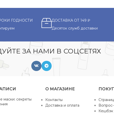
РОКИ ГОДНОСТИ
ДОСТАВКА ОТ 149 ₽
нтируем
Десяток служб доставки
УЙТЕ ЗА НАМИ В СОЦСЕТЯХ
ЗАПИСИ
О МАГАЗИНЕ
ПОКУ
е маски: секреты
Контакты
Страниц
ения
Доставка и оплата
Вопрос-
Кешбэк