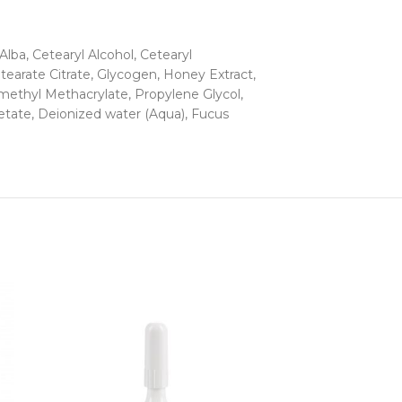
Alba, Cetearyl Alcohol, Cetearyl
Stearate Citrate, Glycogen, Honey Extract,
lymethyl Methacrylate, Propylene Glycol,
etate, Deionized water (Aqua), Fucus