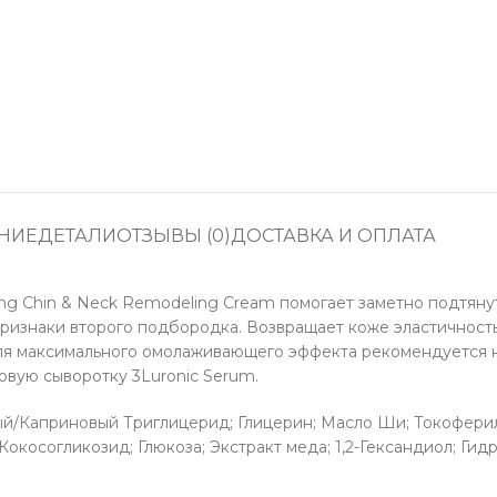
НИЕ
ДЕТАЛИ
ОТЗЫВЫ (0)
ДОСТАВКА И ОПЛАТА
ng Chin & Neck Remodeling Cream помогает заметно подтяну
ризнаки второго подбородка. Возвращает коже эластичность 
Для максимального омолаживающего эффекта рекомендуется 
овую сыворотку 3Luronic Serum.
й/Каприновый Триглицерид; Глицерин; Масло Ши; Токоферил
Кокосогликозид; Глюкоза; Экстракт меда; 1,2-Гександиол; Ги