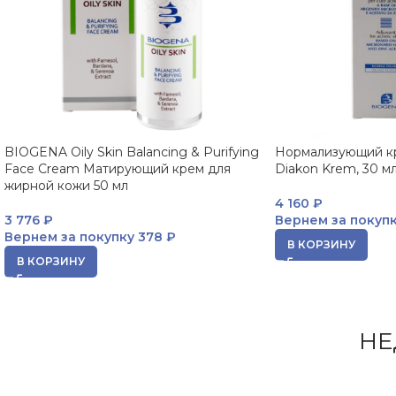
BIOGENA Oily Skin Balancing & Purifying
Нормализующий кр
Face Cream Матирующий крем для
Diakon Krem, 30 
жирной кожи 50 мл
4 160
₽
3 776
₽
Вернем за покуп
Вернем за покупку
378 ₽
В КОРЗИНУ
В КОРЗИНУ
НЕ