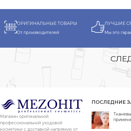
ОРИГИНАЛЬНЫЕ ТОВАРЫ
ЛУЧШИЕ С
От производителей
Мы это гара
СЛЕД
ПОСЛЕДНИЕ 
Тканевы
Магазин оригинальной
примен
профессиональной уходовой
косметики с доставкой напрямую от