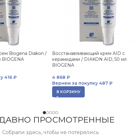
ем Biogena Diakon /
Восстанавливающий крем AID с
мл BIOGENA
керамидами / DIAKON AID, 50 мл
BIOGENA
ку
416 ₽
4 868
₽
Вернем за покупку
487 ₽
В КОРЗИНУ
ДАВНО ПРОСМОТРЕННЫЕ
Собрали здесь, чтобы не потерялись