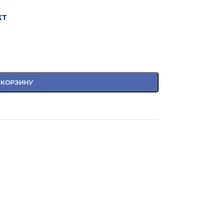
кт
 КОРЗИНУ