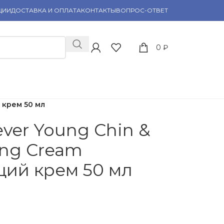
ЦИИ
ДОСТАВКА И ОПЛАТА
КОНТАКТЫ
ВОПРОС-ОТВЕТ
0
₽
 крем 50 мл
ver Young Chin &
ng Cream
ий крем 50 мл