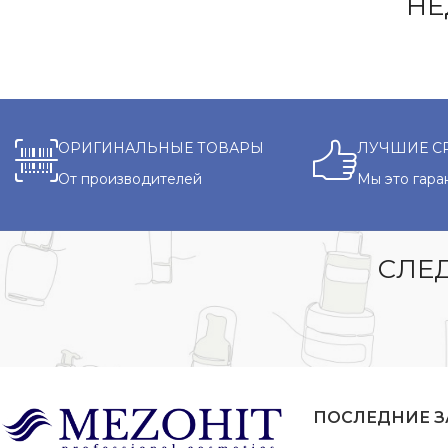
НЕ
ОРИГИНАЛЬНЫЕ ТОВАРЫ
ЛУЧШИЕ С
От производителей
Мы это гара
СЛЕД
ПОСЛЕДНИЕ 