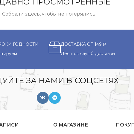
ДАВНО ПРОСМОТРЕННЫЕ
Собрали здесь, чтобы не потерялись
РОКИ ГОДНОСТИ
ДОСТАВКА ОТ 149 ₽
нтируем
Десяток служб доставки
УЙТЕ ЗА НАМИ В СОЦСЕТЯХ
ЗАПИСИ
О МАГАЗИНЕ
ПОКУ