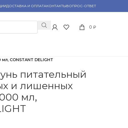
ЦИИ
ДОСТАВКА И ОПЛАТА
КОНТАКТЫ
ВОПРОС-ОТВЕТ
0
₽
0 мл, CONSTANT DELIGHT
унь питательный
ых и лишенных
1000 мл,
LIGHT