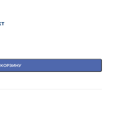
кт
 КОРЗИНУ