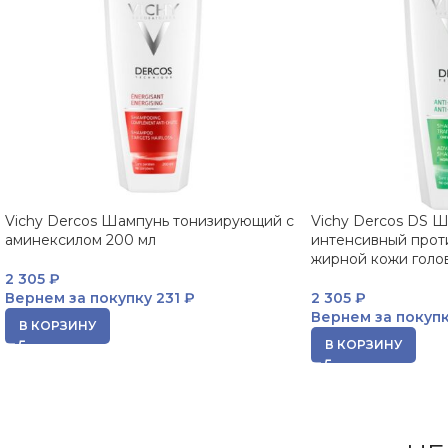
Vichy Dercos Шампунь тонизирующий с
Vichy Dercos DS 
аминексилом 200 мл
интенсивный прот
жирной кожи голо
2 305
₽
Вернем за покупку
231 ₽
2 305
₽
Вернем за покуп
В КОРЗИНУ
В КОРЗИНУ