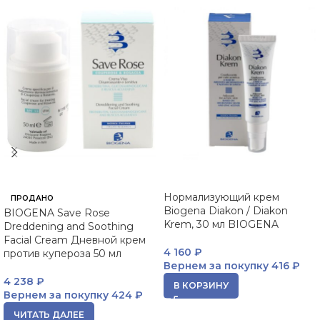
Нормализующий крем
ПРОДАНО
Biogena Diakon / Diakon
BIOGENA Save Rose
Krem, 30 мл BIOGENA
Dreddening and Soothing
Facial Cream Дневной крем
4 160
₽
против купероза 50 мл
Вернем за покупку
416 ₽
4 238
₽
В КОРЗИНУ
Вернем за покупку
424 ₽
ЧИТАТЬ ДАЛЕЕ