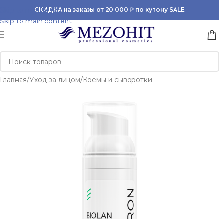
Skip to navigation
СКИДКА на заказы от 20 000 ₽ по купону SALE
Skip to main content
Главная
/
Уход за лицом
/
Кремы и сыворотки