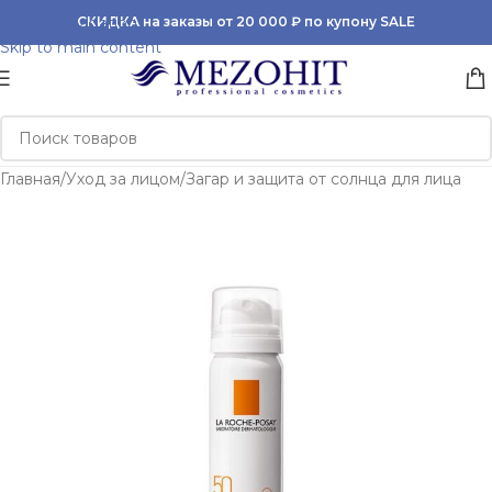
Skip to navigation
СКИДКА на заказы от 20 000 ₽ по купону SALE
Skip to main content
Главная
/
Уход за лицом
/
Загар и защита от солнца для лица