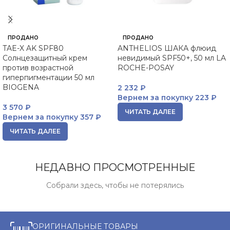
ПРОДАНО
ПРОДАНО
TAE-X AK SPF80
ANTHELIOS ШАКА флюид
Солнцезащитный крем
невидимый SPF50+, 50 мл LA
против возрастной
ROCHE-POSAY
гиперпигментации 50 мл
BIOGENA
2 232
₽
Вернем за покупку
223 ₽
3 570
₽
ЧИТАТЬ ДАЛЕЕ
Вернем за покупку
357 ₽
ЧИТАТЬ ДАЛЕЕ
НЕДАВНО ПРОСМОТРЕННЫЕ
Собрали здесь, чтобы не потерялись
ОРИГИНАЛЬНЫЕ ТОВАРЫ