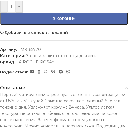
-
+
В КОРЗИНУ
Добавить в список желаний
Артикул:
M9165720
Категория:
Загар и защита от солнца для лица
Бренд:
LA ROCHE-POSAY
Поделиться:
Описание
Первый* матирующий спрей-вуаль с очень высокой защитой
от UVA- и UVB-лучей. Заметно сокращает жирный блеск в
течение дня. Увлажняет кожу на 24 часа. Ультра-легкая
текстура: не оставляет белых следов, невидима на коже
после нанесения. За счет формата спрея удобен в
нанесении. Можно наносить поверх макияжа. Подходит для